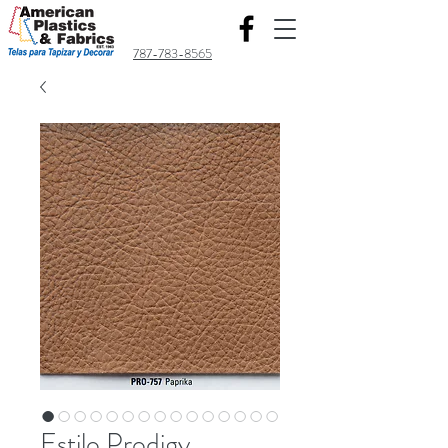
787-783-8565
Estilo Prodigy