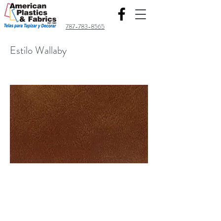
787-783-8565
Estilo Wallaby