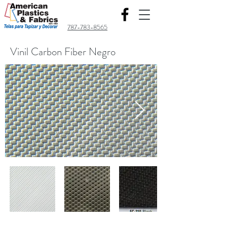
787-783-8565
Vinil Carbon Fiber Negro