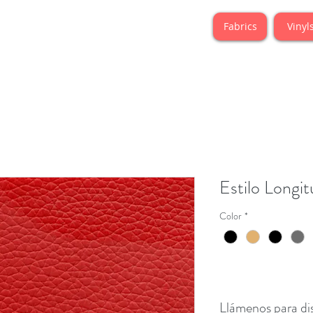
Fabrics
Vinyl
Estilo Longi
Color
*
Llámenos para dis