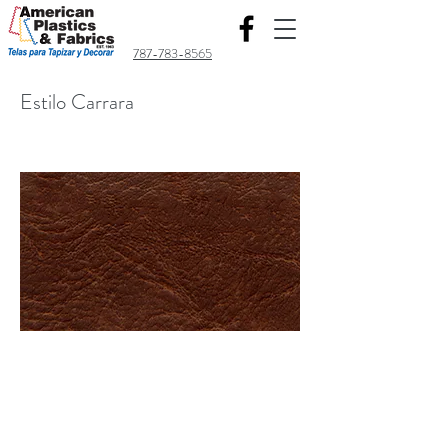
787-783-8565
Estilo Carrara