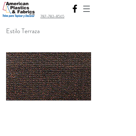
787-783-8565
Estilo Terraza