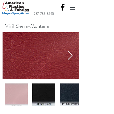
787-783-8565
Vinil Sierra-Montana